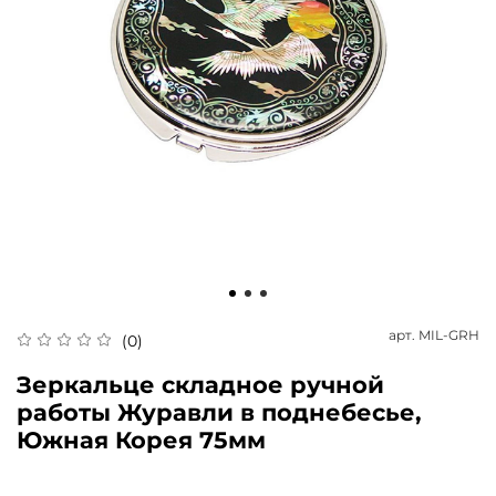
арт.
MIL-GRH
(0)
Зеркальце складное ручной
работы Журавли в поднебесье,
Южная Корея 75мм