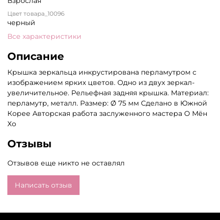
Взрослая
Цвет товара_10096
черный
Все характеристики
Описание
Крышка зеркальца инкрустирована перламутром с
изображением ярких цветов. Одно из двух зеркал-
увеличительное. Рельефная задняя крышка. Материал:
перламутр, металл. Размер: Ø 75 мм Сделано в Южной
Корее Авторская работа заслуженного мастера О Мён
Хо
Отзывы
Отзывов еще никто не оставлял
Написать отзыв