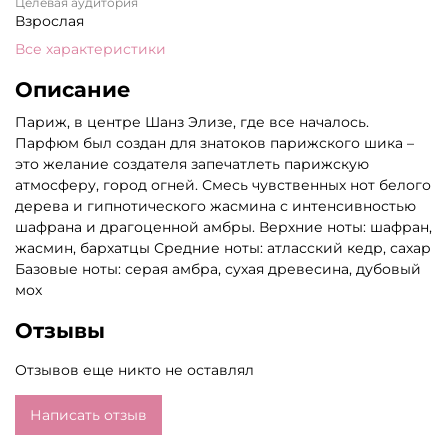
Целевая аудитория
Взрослая
Все характеристики
Описание
Париж, в центре Шанз Элизе, где все началось.
Парфюм был создан для знатоков парижского шика –
это желание создателя запечатлеть парижскую
атмосферу, город огней. Смесь чувственных нот белого
дерева и гипнотического жасмина с интенсивностью
шафрана и драгоценной амбры. Верхние ноты: шафран,
жасмин, бархатцы Средние ноты: атласский кедр, сахар
Базовые ноты: серая амбра, сухая древесина, дубовый
мох
Отзывы
Отзывов еще никто не оставлял
Написать отзыв