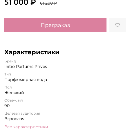
51 000 ₽
61 200 ₽
Предзаказ
Характеристики
Бренд
Initio Parfums Prives
Тип
Парфюмерная вода
Пол
Женский
Объем, мл
90
Целевая аудитория
Взрослая
Все характеристики