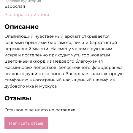
Целевая аудитория
Взрослая
Все характеристики
Описание
Опьяняющий чувственный аромат открывается
сочными брызгами бергамота, личи и бархатистой
персиковой мякоти. На смену ярким фруктовым
искрам постепенно приходит чуть горьковатый
цветочный аккорд из медового благоухания
жасминовых лепестков, белоснежного флердоранжа,
пышного душистого пиона. Завершает ольфакторную
симфонию многогранный насыщенный шлейф из
дубового мха и мускуса.
Отзывы
Отзывов еще никто не оставлял
Написать отзыв