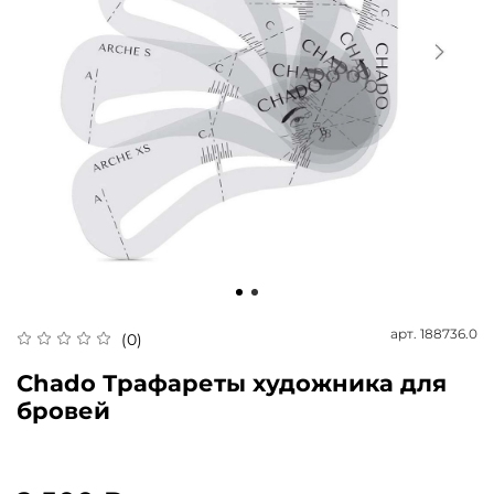
арт.
188736.0
(0)
Chado Трафареты художника для
бровей