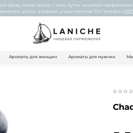
ий Двор, левое крыло, 1 этаж, бутик нишевой парфюмерии
рижское шоссе, д.Борзые, улица Невская 704 Телефон
+797
Ароматы для женщин
Ароматы для мужчин
Ма
Chad