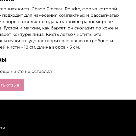
венная кисть Chado Pinceau Poudre, форма которой
 подходит для нанесения компактных и рассыпчатых
 Ее ворс позволяет создавать тонкое равномерное
. Густой и мягкий, как бархат, он скользит по коже и
вает контуры лица. Кисть легко чистить. Эта
льная кисть удовлетворит все ваши потребности.
й кисти - 18 см, длина ворса - 5 см.
вы
еще никто не оставлял
ть отзыв
сти