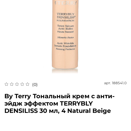
арт.
188541.0
(0)
By Terry Тональный крем с анти-
эйдж эффектом TERRYBLY
DENSILISS 30 мл, 4 Natural Beige