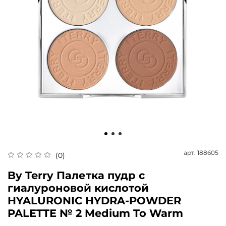
арт.
188605
(0)
By Terry Палетка пудр с
гиалуроновой кислотой
HYALURONIC HYDRA-POWDER
PALETTE № 2 Medium To Warm