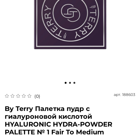
арт.
188603
(0)
By Terry Палетка пудр с
гиалуроновой кислотой
HYALURONIC HYDRA-POWDER
PALETTE № 1 Fair To Medium