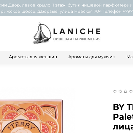
ий Двор, левое крыло, 1 этаж, бутик нишевой парфюмерии
рижское шоссе, д.Борзые, улица Невская 704 Телефон
+797
Ароматы для женщин
Ароматы для мужчин
Ма
BY T
Pale
лица