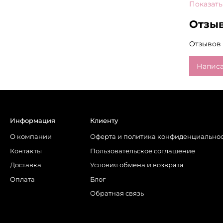
Показать
множест
упаковка
Отзы
зеркалом
Отзывов 
Написа
Информация
Клиенту
О компании
Оферта и политика конфиденциально
Контакты
Пользовательское соглашение
Доставка
Условия обмена и возврата
Оплата
Блог
Обратная связь